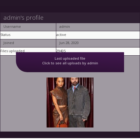
admin's profile
Username
admin
Status
active
Joined
Jun 28, 2020
Files uploaded
29405
Last uploaded file
Click to see all uploads by admin