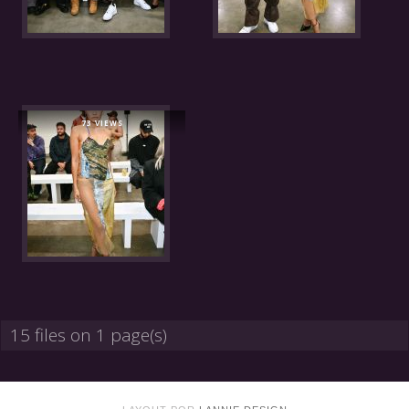
73 VIEWS
15 files on 1 page(s)