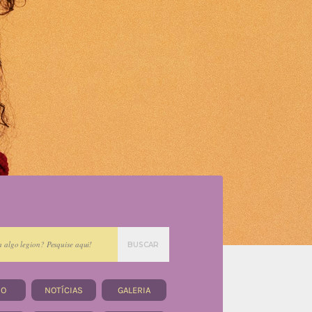
BUSCAR
IO
NOTÍCIAS
GALERIA