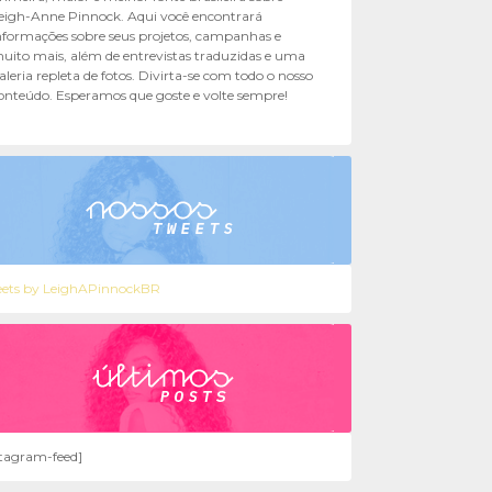
eigh-Anne Pinnock. Aqui você encontrará
nformações sobre seus projetos, campanhas e
uito mais, além de entrevistas traduzidas e uma
aleria repleta de fotos. Divirta-se com todo o nosso
onteúdo. Esperamos que goste e volte sempre!
ets by LeighAPinnockBR
stagram-feed]