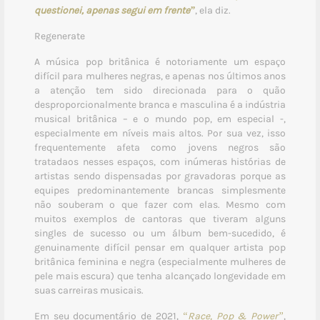
questionei, apenas segui em frente”
, ela diz.
Regenerate
A música pop britânica é notoriamente um espaço
difícil para mulheres negras, e apenas nos últimos anos
a atenção tem sido direcionada para o quão
desproporcionalmente branca e masculina é a indústria
musical britânica – e o mundo pop, em especial -,
especialmente em níveis mais altos. Por sua vez, isso
frequentemente afeta como jovens negros são
tratadaos nesses espaços, com inúmeras histórias de
artistas sendo dispensadas por gravadoras porque as
equipes predominantemente brancas simplesmente
não souberam o que fazer com elas. Mesmo com
muitos exemplos de cantoras que tiveram alguns
singles de sucesso ou um álbum bem-sucedido, é
genuinamente difícil pensar em qualquer artista pop
britânica feminina e negra (especialmente mulheres de
pele mais escura) que tenha alcançado longevidade em
suas carreiras musicais.
Em seu documentário de 2021,
“Race, Pop & Power”
,