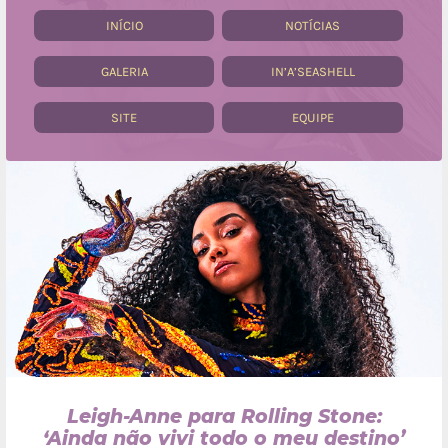
INÍCIO
NOTÍCIAS
GALERIA
IN’A’SEASHELL
SITE
EQUIPE
Leigh-Anne para Rolling Stone:
‘Ainda não vivi todo o meu destino’