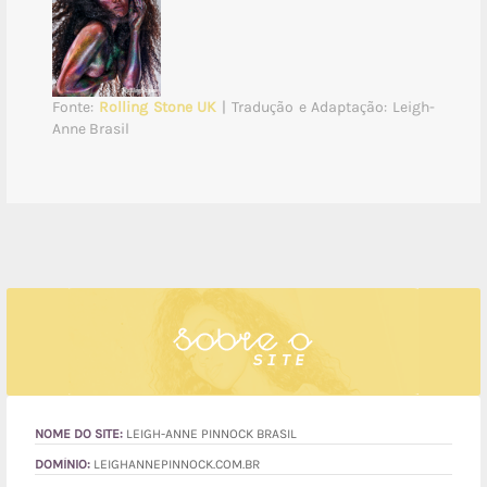
Fonte:
Rolling Stone UK
| Tradução e Adaptação: Leigh-
Anne Brasil
NOME DO SITE:
LEIGH-ANNE PINNOCK BRASIL
DOMÍNIO:
LEIGHANNEPINNOCK.COM.BR