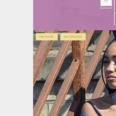
POR: THAÍSE
DIA: 31/03/2021