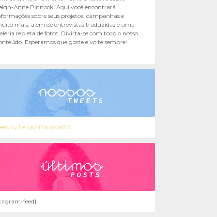
eigh-Anne Pinnock. Aqui você encontrará
nformações sobre seus projetos, campanhas e
uito mais, além de entrevistas traduzidas e uma
aleria repleta de fotos. Divirta-se com todo o nosso
onteúdo. Esperamos que goste e volte sempre!
ets by LeighAPinnockBR
stagram-feed]