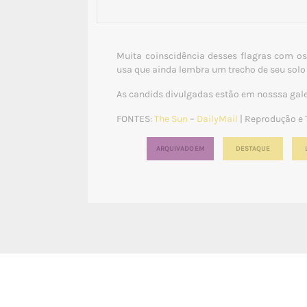
Muita coinscidência desses flagras com os
usa que ainda lembra um trecho de seu sol
As candids divulgadas estão em nosssa gale
FONTES:
The Sun
–
DailyMail
| Reprodução e 
ARQUIVADO EM
DESTAQUE