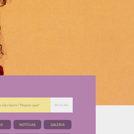
BUSCAR
IO
NOTÍCIAS
GALERIA