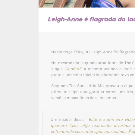
Leigh-Anne é flagrada do la
Nesta terça-feira, 30, Leigh-Anne foi flagra
No mesmo dia segundo uma fonte do The Sun
single
‘Confetti’
. A mesma usando o look r
prata e um colar inicial de diamante roxo com
Segundo The Sun, Little Mix gravou o clipe
primeiro clipe das garotas como um trio,
versões masculinas de si mesmas.
Um insider disse:
“Este é o primeiro vídeo
queriam fazer algo realmente divertido 
enfrentando seus alter egos masculinos. É u