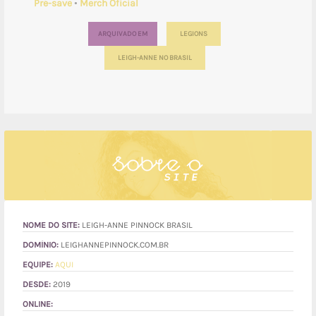
Pré-save
•
Merch Oficial
ARQUIVADO EM
LEGIONS
LEIGH-ANNE NO BRASIL
NOME DO SITE:
LEIGH-ANNE PINNOCK BRASIL
DOMÍNIO:
LEIGHANNEPINNOCK.COM.BR
EQUIPE:
AQUI
DESDE:
2019
ONLINE: