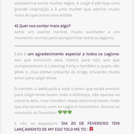
autoestima como mulher negra. A Leigh é até hoje uma
grande inspiração e é uma mulher que admiro muito
mais do que como uma artista.
4) Quer nos contar mais algo?
Achei um evento incrível, muito acolhedor e um
momento incrível para compartilhar entre os legions.
Este é
um agradecimento especial a todos os Legions
:
aos que enviaram seus relatos para nós, aos que
compareceram à Listening Party e também a quem não
pôde ir, mas esteve presente de longe, enviando muito
amor para Leigh-Anne.
O carinho, a dedicação e todo o amor que vocês enviam
para Leigh-Anne fazem toda a diferença, não apenas na
carreira dela, mas também nesse relacionamento lindo
que ela construiu com os Legions brasileiros. Somos os
maiorais, os favoritos!
E não se esqueçam:
DIA 20 DE FEVEREIRO TEM
LANÇAMENTO DE MY EGO TOLD ME TO
!!