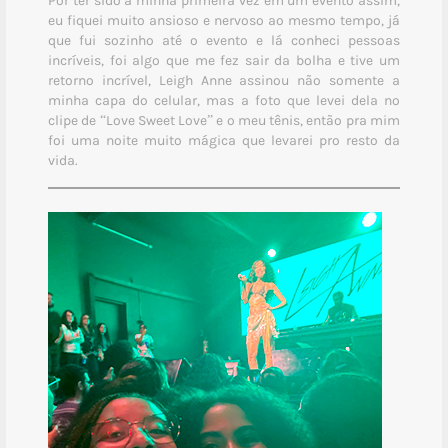
Por ter sido a minha primeira vez em um evento assim,
eu fiquei muito ansioso e nervoso ao mesmo tempo, já
que fui sozinho até o evento e lá conheci pessoas
incríveis, foi algo que me fez sair da bolha e tive um
retorno incrível, Leigh Anne assinou não somente a
minha capa do celular, mas a foto que levei dela no
clipe de “Love Sweet Love” e o meu tênis, então pra mim
foi uma noite muito mágica que levarei pro resto da
vida.