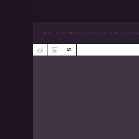
>
HOME
APARIÇÕES & EVENTOS | PUBLIC APPEARA