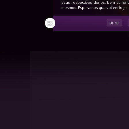
seus respectivos donos, bem como to
mesmos. Esperamos que voltem logo!
HOME