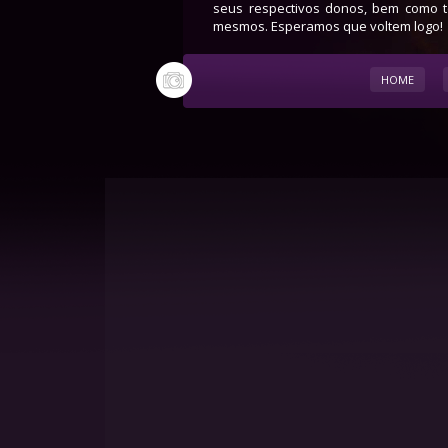
seus respectivos donos, bem como to
mesmos. Esperamos que voltem logo!
HOME