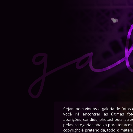
Sejam bem vindos a galeria de fotos d
você irá encontrar as últimas fo
aparições, candids, photoshoots, scr
pelas categorias abaixo para ter ace
copyright é pretendida, todo o materi