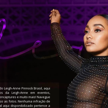
o Leigh-Anne Pinnock Brasil, aqui
tos da Leigh-Anne em eventos,
eencaptures e muito mais! Navegue
sso as fotos. Nenhuma infração de
al aqui disponibilizado pertence a