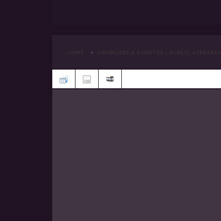
>
HOME
APARIÇÕES & EVENTOS | PUBLIC APPEARA