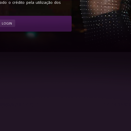
do o crédito pela utilização dos
LOGIN