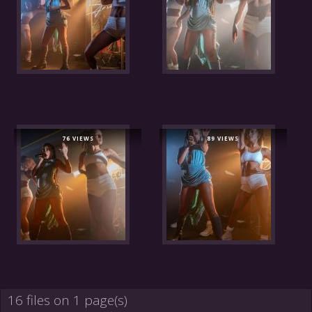
76 VIEWS
89 VIEWS
16 files on 1 page(s)