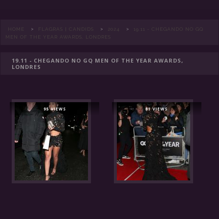
>
>
>
HOME
FLAGRAS | CANDIDS
2024
19.11 - CHEGANDO NO GQ
MEN OF THE YEAR AWARDS, LONDRES
19.11 - CHEGANDO NO GQ MEN OF THE YEAR AWARDS,
LONDRES
95 VIEWS
81 VIEWS